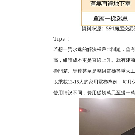
Tips：
若想一勞永逸的解決梯戶比問題，曾
高，維護成本更是直線上升。就有建
換門箱、馬達甚至是整組電梯等重大
以乘載13-15人的家用電梯為例，每
使用情況不同，費用從幾萬元至幾十