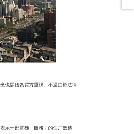
概念也開始為買方重視。不過由於法律
則表示一部電梯「服務」的住戶數越