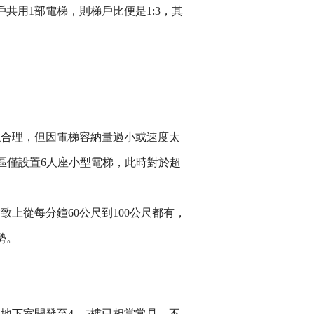
共用1部電梯，則梯戶比便是1:3，其
似合理，但因電梯容納量過小或速度太
區僅設置6人座小型電梯，此時對於超
上從每分鐘60公尺到100公尺都有，
勢。
地下室開發至4、5樓已相當常見，不