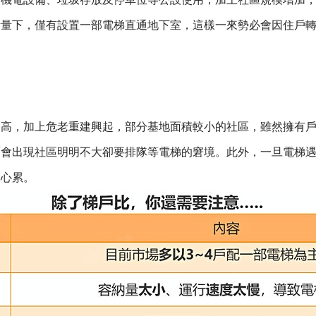
考量下，僅有設置一部電梯直通地下室，這樣一來勢必會因住戶
越高，加上危老重建興起，部分基地面積較小的社區，雖然擁有
而會出現社區明明不大卻要排隊等電梯的窘境。此外，一旦電梯
是心累。