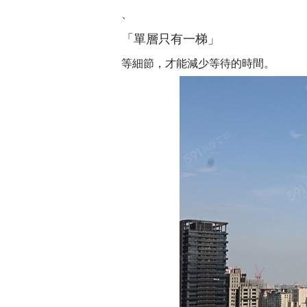
、
「單層只有一梯」
等細節，才能減少等待的時間。