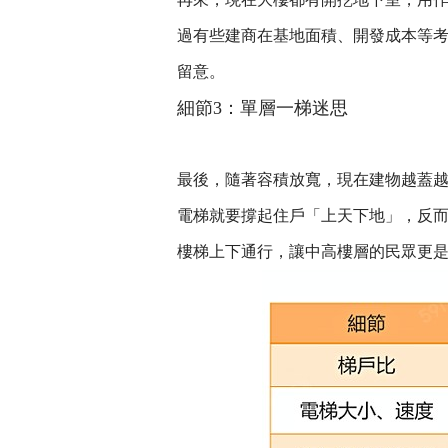
過有些建商在基地面積、開發成本等
留意。
細節3：單層一梯迷思
最後，隨著容積放寬，現在建物越蓋
電梯就要撐起住戶「上天下地」，反
樓梯上下通行，讓中高樓層的民眾更