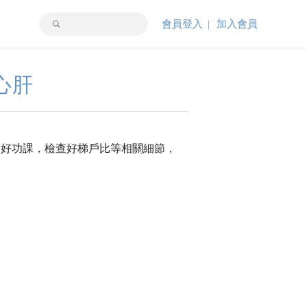
會員登入
加入會員
心肝
做好功課，檢查好梯戶比等相關細節，