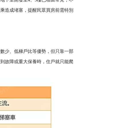
轉乘造成堵塞，提醒民眾買房前需特別
戶數少、低梯戶比等優勢，但只靠一部
遇到故障或重大保養時，住戶就只能爬