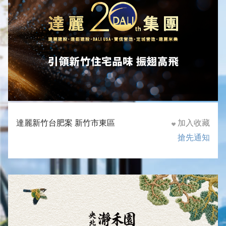
達麗新竹台肥案 新竹市東區
加入收藏
搶先通知