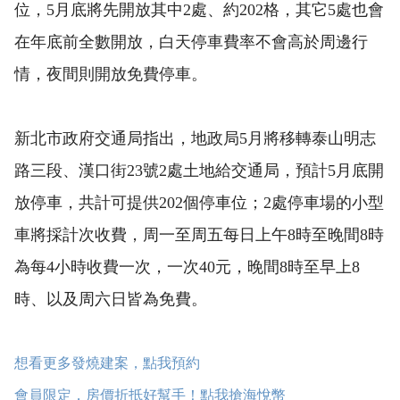
位，5月底將先開放其中2處、約202格，其它5處也會
在年底前全數開放，白天停車費率不會高於周邊行
情，夜間則開放免費停車。
新北市政府交通局指出，地政局5月將移轉泰山明志
路三段、漢口街23號2處土地給交通局，預計5月底開
放停車，共計可提供202個停車位；2處停車場的小型
車將採計次收費，周一至周五每日上午8時至晚間8時
為每4小時收費一次，一次40元，晚間8時至早上8
時、以及周六日皆為免費。
想看更多發燒建案，點我預約
會員限定，房價折抵好幫手！點我搶海悅幣