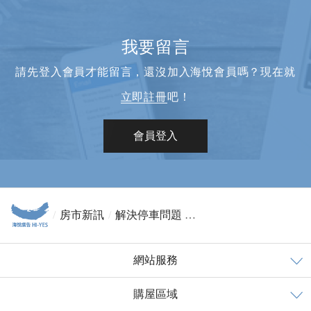
我要留言
請先登入會員才能留言，還沒加入海悅會員嗎？現在就
立即註冊
吧！
會員登入
房市新訊
解決停車問題 塭仔圳增2千臨時車位
網站服務
購屋區域