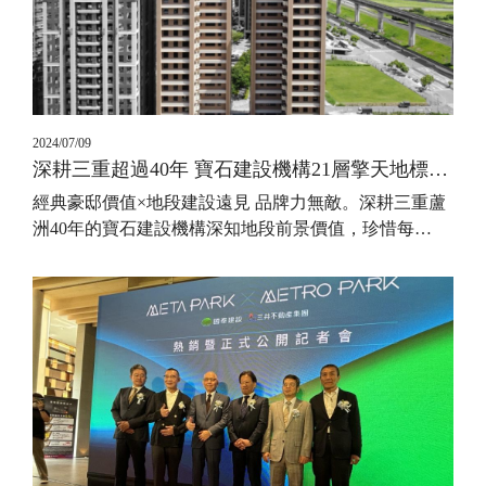
2024/07/09
深耕三重超過40年 寶石建設機構21層擎天地標建築
經典豪邸價值×地段建設遠見 品牌力無敵。深耕三重蘆
洲40年的寶石建設機構深知地段前景價值，珍惜每
…