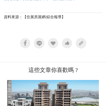
資料來源：【住展房屋網/綜合報導】
這些文章你喜歡嗎 ?