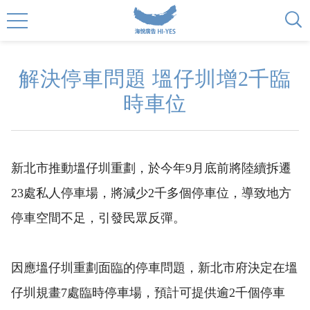
解決停車問題 塭仔圳增2千臨
時車位
新北市推動塭仔圳重劃，於今年9月底前將陸續拆遷
23處私人停車場，將減少2千多個停車位，導致地方
停車空間不足，引發民眾反彈。
因應塭仔圳重劃面臨的停車問題，新北市府決定在塭
仔圳規畫7處臨時停車場，預計可提供逾2千個停車