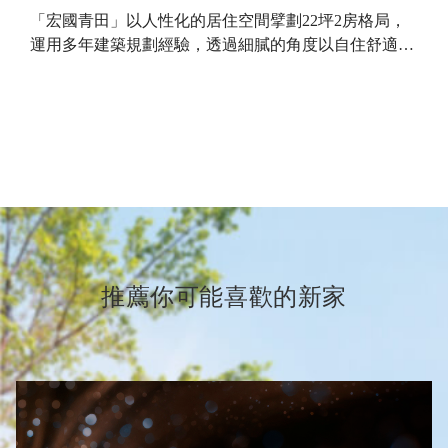
「宏國青田」以人性化的居住空間擘劃22坪2房格局，
運用多年建築規劃經驗，透過細膩的角度以自住舒適
…
推薦你可能喜歡的新家