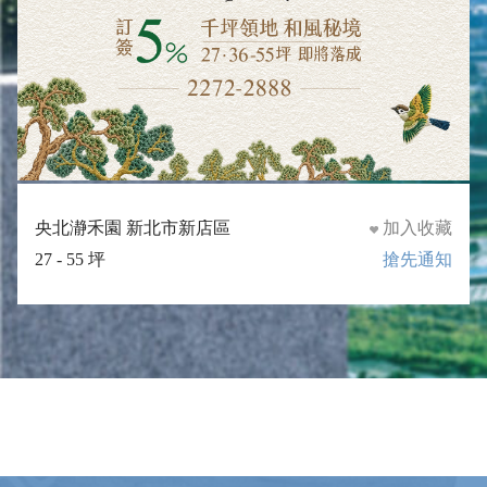
央北瀞禾園 新北市新店區
加入收藏
27 - 55 坪
搶先通知