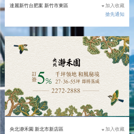
達麗新竹台肥案 新竹市東區
加入收藏
搶先通知
央北瀞禾園 新北市新店區
加入收藏