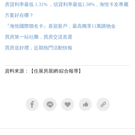
房貸利率最低 1.31% ，信貸利率最低1.58%，海悅卡友專屬
方案好在哪？
『海悅國際聯名卡』喜迎新戶，最高
獨享11萬購物金
買房第一站社團，買房交流首選
買房送好禮，近期熱門活動快報
資料來源：【住展房屋網/綜合報導】