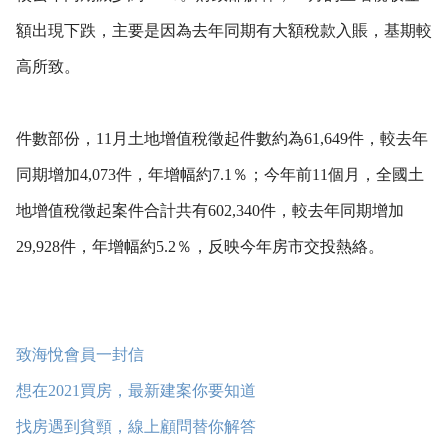
額出現下跌，主要是因為去年同期有大額稅款入賬，基期較
高所致。
件數部份，11月土地增值稅徵起件數約為61,649件，較去年
同期增加4,073件，年增幅約7.1％；今年前11個月，全國土
地增值稅徵起案件合計共有602,340件，較去年同期增加
29,928件，年增幅約5.2％，反映今年房市交投熱絡。
致海悅會員一封信
想在2021買房，最新建案你要知道
找房遇到貧頸，線上顧問替你解答