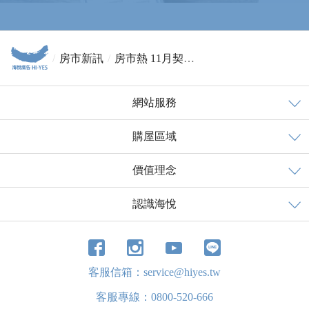
房市新訊
房市熱 11月契稅金額創近5年新高
網站服務
購屋區域
價值理念
認識海悅
客服信箱：service@hiyes.tw
客服專線：0800-520-666