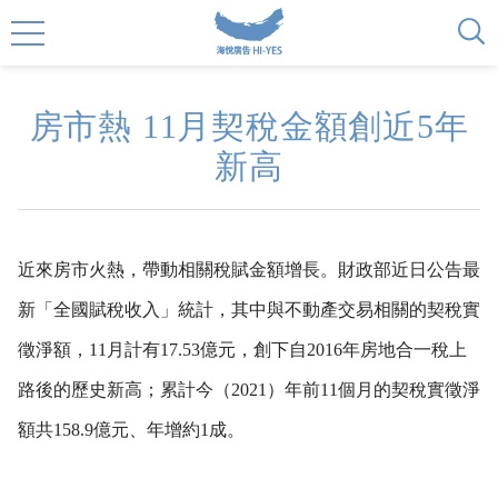
房市熱 11月契稅金額創近5年
新高
近來房市火熱，帶動相關稅賦金額增長。財政部近日公告最
新「全國賦稅收入」統計，其中與不動產交易相關的契稅實
徵淨額，11月計有17.53億元，創下自2016年房地合一稅上
路後的歷史新高；累計今（2021）年前11個月的契稅實徵淨
額共158.9億元、年增約1成。