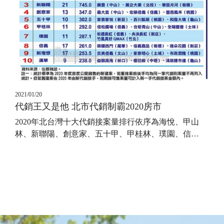
2021/01/20
代銷王又是他 北市代銷制霸2020房市
2020年北台灣十大代銷接案量排行依序為海悅、甲山
林、新聯陽、創意家、五十甲、甲桂林、璞園、信
…