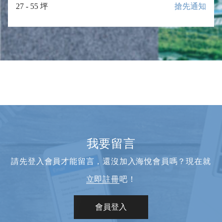
27 - 55 坪
搶先通知
我要留言
請先登入會員才能留言，還沒加入海悅會員嗎？現在就
立即註冊
吧！
會員登入