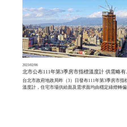
2023/02/06
北市公布111
​​​​​​​台北市政府地政局昨（3）日發布111年第3季房市指
溫度計，住宅市場供給面及需求面均由穩定綠燈轉偏