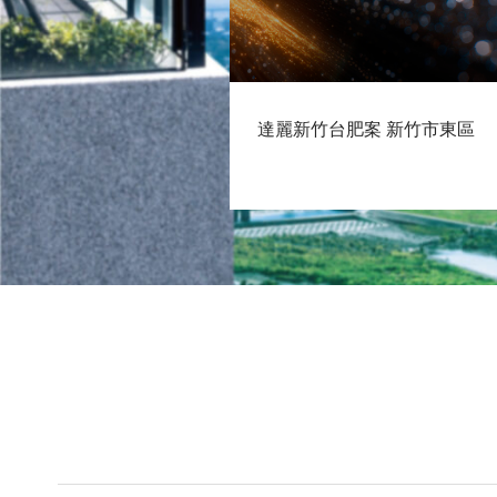
達麗新竹台肥案 新竹市東區