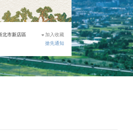
新北市新店區
加入收藏
搶先通知