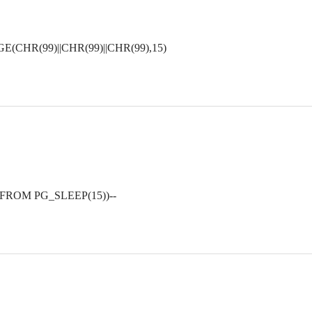
CHR(99)||CHR(99)||CHR(99),15)
 FROM PG_SLEEP(15))--