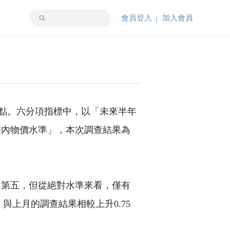
會員登入
加入會員
66點。六分項指標中，以「未來半年
年國內物價水準」，本次調查結果為
排名第五，但從絕對水準來看，僅有
與上月的調查結果相較上升0.75