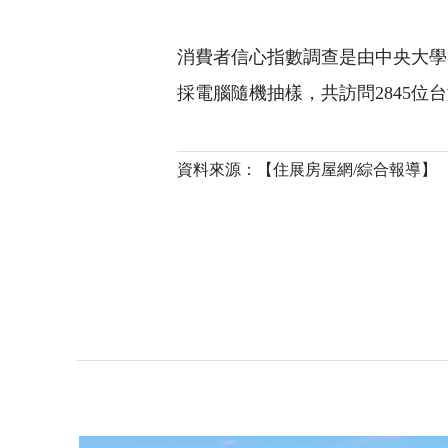
消費者信心指數調查是由中央大學台
採電腦隨機抽樣，共訪問2845位
資料來源：【住展房屋網/綜合報導】