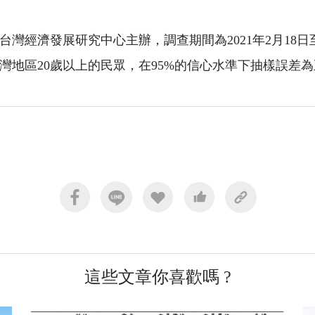
灣經濟發展研究中心主辦，調查期間為2021年2月18日
台灣地區20歲以上的民眾，在95%的信心水準下抽樣誤差為
這些文章你喜歡嗎 ?