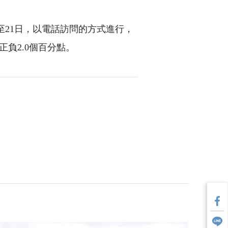
至21日，以電話訪問的方式進行，
正負2.0個百分點。