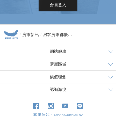
會員登入
房市新訊
房客房東都優惠！ 新北市包租代管第3期開跑
網站服務
購屋區域
價值理念
認識海悅
客服信箱：service@hiyes.tw