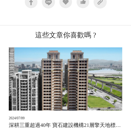
這些文章你喜歡嗎 ?
2024/07/09
深耕三重超過40年 寶石建設機構21層擎天地標建築