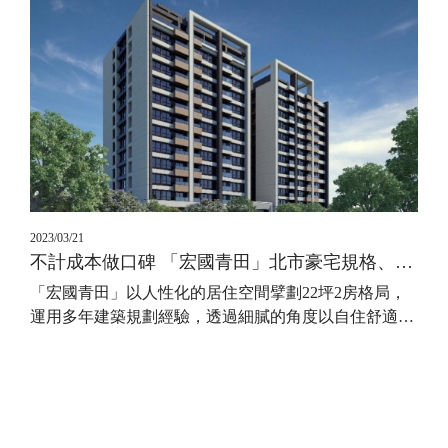
2023/03/21
不計成本做口碑 「宏國青田」北市豪宅規格、101原班人馬
「宏國青田」以人性化的居住空間擘劃22坪2房格局，
運用多年建築規劃經驗，透過細膩的角度以自住舒適
…