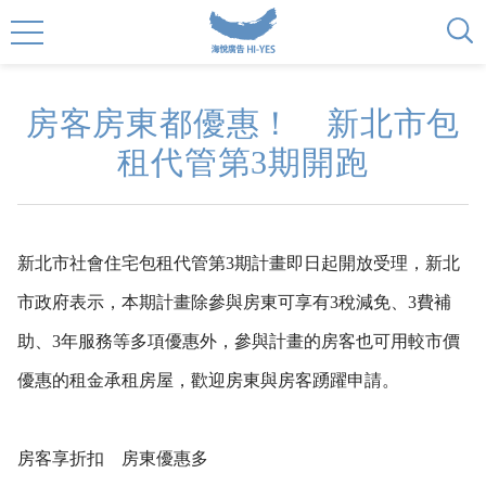
房客房東都優惠！ 新北市包
租代管第3期開跑
新北市社會住宅包租代管第3期計畫即日起開放受理，新北
市政府表示，本期計畫除參與房東可享有3稅減免、3費補
助、3年服務等多項優惠外，參與計畫的房客也可用較市價
優惠的租金承租房屋，歡迎房東與房客踴躍申請。
房客享折扣 房東優惠多