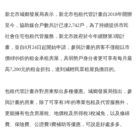
新北市城鄉發展局表示，新北市包租代管計畫自2018年開辦
至今，協助媒合戶數共計已達2,742戶，為了持續提供市民
社會住宅包租代管服務，新北市政府於今年續辦第3期計
畫，並自8月24日起開始申請，參與計畫的房客不僅能以市
價8到9折的租金承租房屋，具弱勢戶身分者更可享有每月最
高7,200元的租金折扣，達到減輕民眾租屋負擔目的。
包租代管計畫亦對房東祭出多種優惠。城鄉發展局指出，參
與計畫的房東，除了可享有3年的專業包租及代管服務外，
更能擁有包含房屋稅、地價稅及所得稅3稅減免，以及修繕
費、保險費、公證費3費補助等優惠，可說是好處多多。