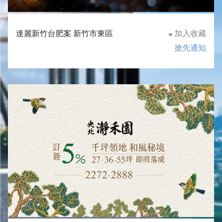
達麗新竹台肥案 新竹市東區
加入收藏
搶先通知