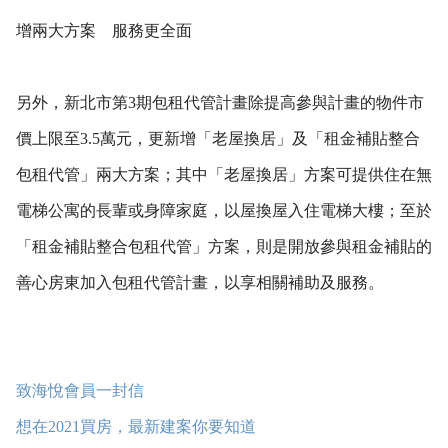
增兩大方案 服務更全面
另外，新北市第3期包租代管計畫除提高參與計畫的物件市
價上限至3.5萬元，更新增「老屋換居」及「租金補貼整合
包租代管」兩大方案；其中「老屋換居」方案可提供住在無
電梯公寓的長輩或身障家庭，以屋換屋入住電梯大樓；至於
「租金補貼整合包租代管」方案，則是開放參與租金補貼的
善心房東加入包租代管計畫，以享相關補助及服務。
致海悅會員一封信
想在2021買房，最新建案你要知道