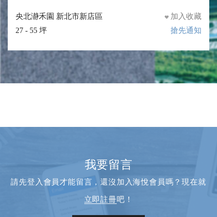
央北瀞禾園 新北市新店區
加入收藏
27 - 55 坪
搶先通知
我要留言
請先登入會員才能留言，還沒加入海悅會員嗎？現在就
立即註冊
吧！