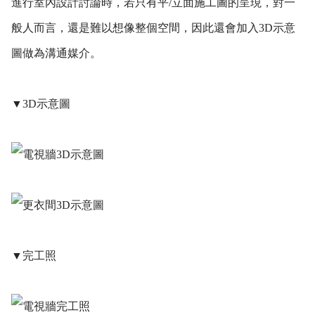
進行室內設計討論時，若只有平/立面施工圖的呈現，對一
般人而言，還是難以想像整個空間，因此還會加入3D示意
圖做為溝通媒介。
▼3D示意圖
▼完工照