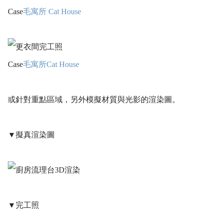
Case
毛寓所 Cat House
Case
毛寓所Cat House
或針對重點區域，另外模擬材質與光影的渲染圖。
▼擬真渲染圖
▼完工照