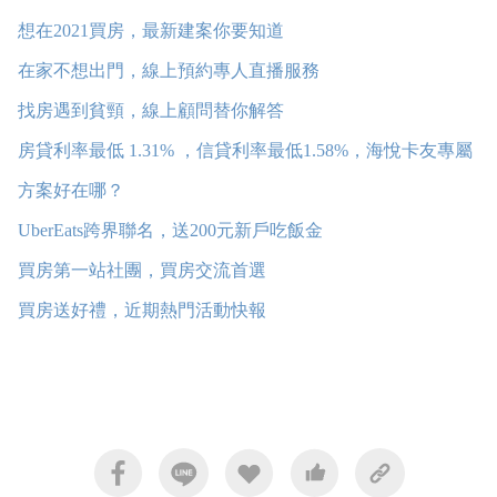
想在2021買房，最新建案你要知道
在家不想出門，線上預約專人直播服務
找房遇到貧頸，線上顧問替你解答
房貸利率最低 1.31% ，信貸利率最低1.58%，海悅卡友專屬
方案好在哪？
UberEats跨界聯名，送200元新戶吃飯金
買房第一站社團，買房交流首選
買房送好禮，近期熱門活動快報