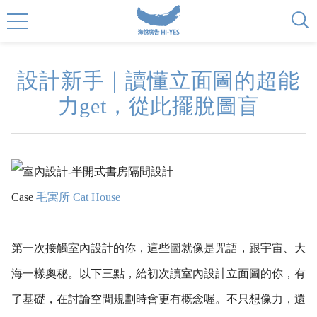
設計新手｜讀懂立面圖的超能
力get，從此擺脫圖盲
Case
毛寓所 Cat House
第一次接觸室內設計的你，這些圖就像是咒語，跟宇宙、大
海一樣奧秘。以下三點，給初次讀室內設計立面圖的你，有
了基礎，在討論空間規劃時會更有概念喔。不只想像力，還