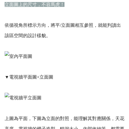
立面圖上的尺寸，不容馬虎！
依循視角所標示方向，將平/立面圖相互參照，就能判讀出
該區空間的設計樣貌。
▼電視牆平面圖+立面圖
上圖為平面，下圖為立面的對照，能理解其對應關係，天花
高度、電視牆的櫃子造型、貓洞大小、內部收納等…都需要