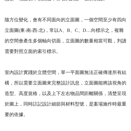
隨方位變化，會有不同面向的立面圖，一個空間至少有四向
立面圖(東-南-西-北)，常以A、B、C、D…向標示之，複雜
的空間會產生多個軸向切面，立面圖的數量相當可觀，判讀
需要對照立面的索引標示。
室內設計實踐於立體空間，單一平面圖無法正確傳達所有結
構，所以需要立面圖來完整設計訊息，立面圖能將該視角的
造型、高度規格，以及上下左右物品間距離關係，清楚呈現
於圖上，同時註記設計細節與材料型號，是案場施作時最重
要的依據。