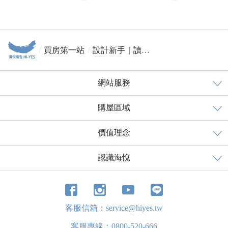
買房第一站
設計新手｜讀懂立面圖的超能力get，從此擺脫圖盲
網站服務
購屋區域
價值理念
認識海悅
客服信箱：service@hiyes.tw
客服專線：0800-520-666