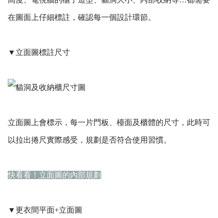
在圖面上仔細標註，確認每一個設計環節。
▼立面圖標註尺寸
立面圖上會標示，每一片門板、檯面及櫃體的尺寸，此時可
以拉出捲尺實際感受，規劃是否符合使用習慣。
快看看！立面圖的內部規劃
▼更衣間平面+立面圖