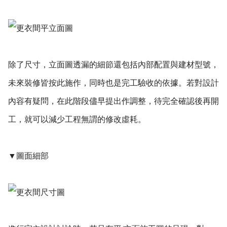
除了尺寸，立面圖透漏的細節還包括內部配置與建材型號，
未來裝修皆按此施作，同時也是完工驗收的依據。若對設計
內容有疑問，在此階段儘早提出作調整，待完全確認後再開
工，就可以減少工程無謂的修改虛耗。
▼圖面細部