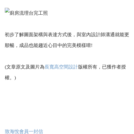
初步了解圖面架構與表達方式後，與室內設計師溝通就能更
順暢，成品也能趨近心目中的完美模樣唷!
(文章原文及圖片為
長寬高空間設計
版權所有，已獲作者授
權。)
致海悅會員一封信