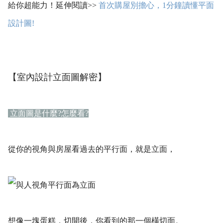
給你超能力！延伸閱讀>>
首次購屋別擔心，1分鐘讀懂平面
設計圖!
【室內設計立面圖解密】
立面圖是什麼?怎麼看?
從你的視角與房屋看過去的平行面，就是立面，
想像一塊蛋糕，切開後，你看到的那一個橫切面。