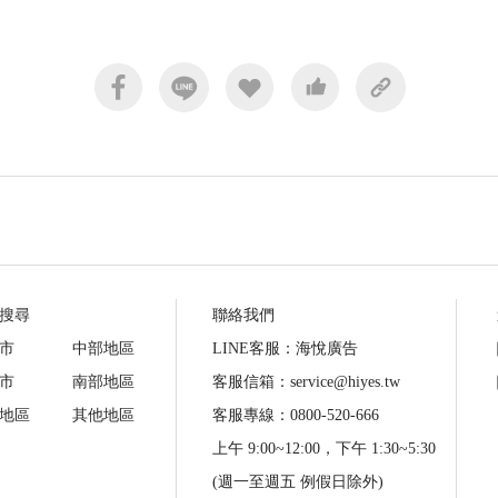
搜尋
聯絡我們
市
中部地區
LINE客服：海悅廣告
市
南部地區
客服信箱：service@hiyes.tw
地區
其他地區
客服專線：0800-520-666
上午 9:00~12:00，下午 1:30~5:30
(週一至週五 例假日除外)