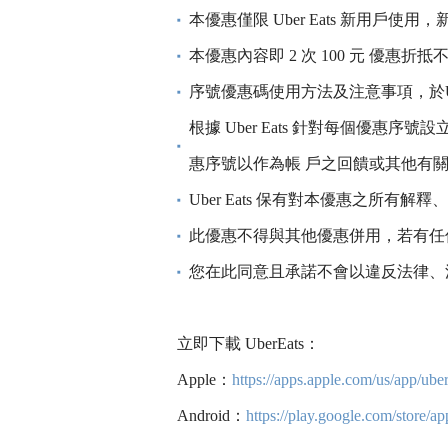
本優惠僅限 Uber Eats 新用戶使用，新
本優惠內容即 2 次 100 元 優惠
序號優惠碼使用方法及注意事項，於Ube
根據 Uber Eats 針對每個優惠
惠序號以作為帳 戶之回饋或其他有關本
Uber Eats 保有對本優惠之所有
此優惠不得與其他優惠併用，若有任何
您在此同意且承諾不會以違反法律、
立即下載 UberEats：
Apple：
https://apps.apple.com/us/app/ube
Android：
https://play.google.com/store/a