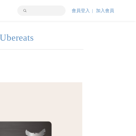
會員登入
加入會員
reats