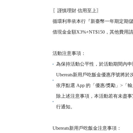
〖謹慎理財 信用至上〗
循環利率依本行『新臺幣一年期定期儲蓄存
借現金金額X3%+NT$150，其他費
活動注意事項：
為保持活動公平性，於活動期間內申
Ubereats新用戶吃飯金優惠序
依序點選 App 的「優惠/獎勵」>
除上述注意事項，本活動若有未盡事
行通知。
Ubereats新用戶吃飯金注意事項：