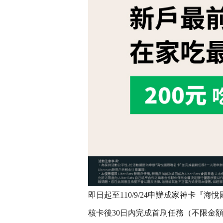
即日起至110/9/24申辦成家神卡『海
核卡後30日內完成首刷任務（不限金