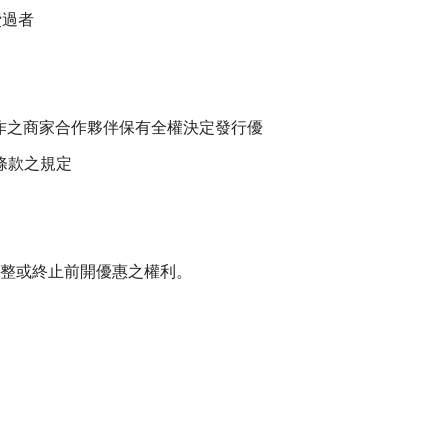
消費過者
或所合作之商家合作夥伴保有全權決定發行優
者條款之規定
 保有調整或終止前開優惠之權利。