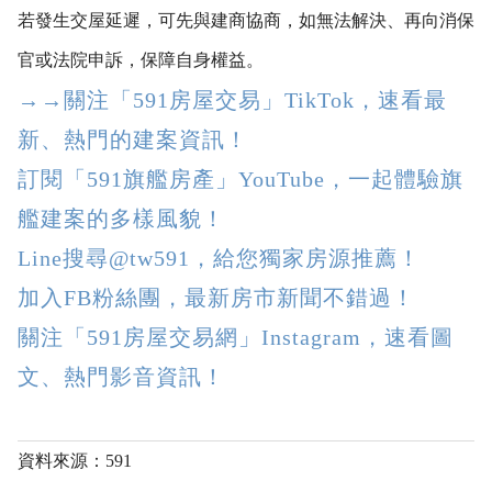
若發生交屋延遲，可先與建商協商，如無法解決、再向消保
官或法院申訴，保障自身權益。
→→關注「591房屋交易」TikTok，速看最
新、熱門的建案資訊！
訂閱「591旗艦房產」YouTube，一起體驗旗
艦建案的多樣風貌！
Line搜尋@tw591，給您獨家房源推薦！
加入FB粉絲團，最新房市新聞不錯過！
關注「591房屋交易網」Instagram，速看圖
文、熱門影音資訊！
資料來源：591