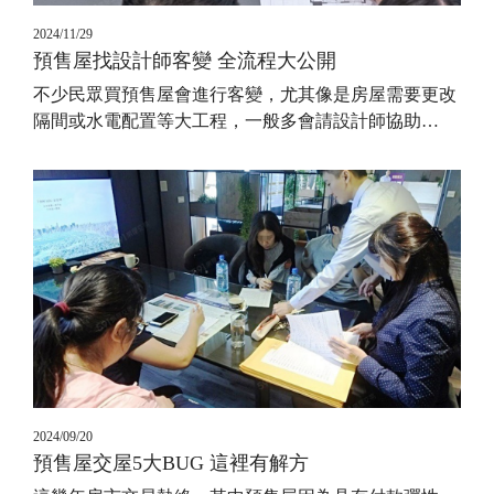
2024/11/29
預售屋找設計師客變 全流程大公開
不少民眾買預售屋會進行客變，尤其像是房屋需要更改
隔間或水電配置等大工程，一般多會請設計師協助
…
2024/09/20
預售屋交屋5大BUG 這裡有解方