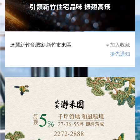
達麗新竹台肥案 新竹市東區
加入收藏
搶先通知