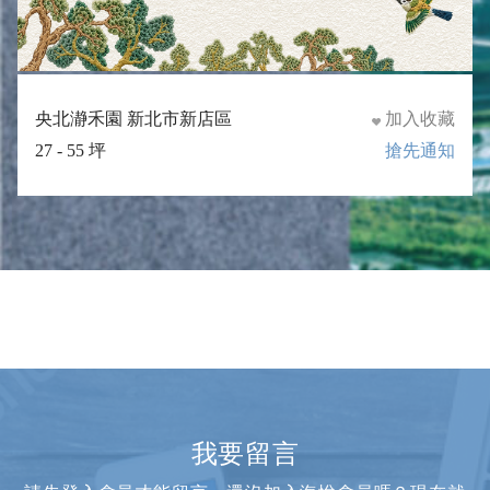
央北瀞禾園 新北市新店區
加入收藏
27 - 55 坪
搶先通知
我要留言