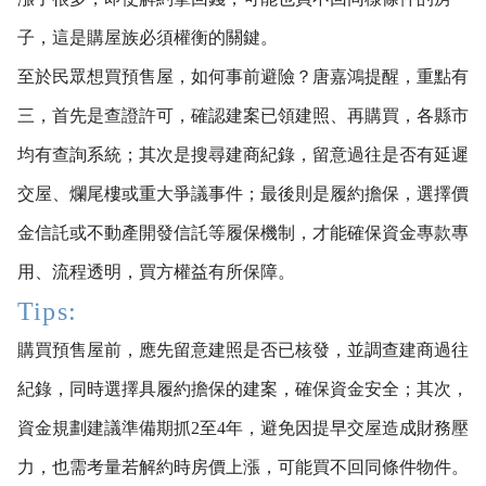
子，這是購屋族必須權衡的關鍵。
至於民眾想買預售屋，如何事前避險？唐嘉鴻提醒，重點有
三，首先是查證許可，確認建案已領建照、再購買，各縣市
均有查詢系統；其次是搜尋建商紀錄，留意過往是否有延遲
交屋、爛尾樓或重大爭議事件；最後則是履約擔保，選擇價
金信託或不動產開發信託等履保機制，才能確保資金專款專
用、流程透明，買方權益有所保障。
Tips:
購買預售屋前，應先留意建照是否已核發，並調查建商過往
紀錄，同時選擇具履約擔保的建案，確保資金安全；其次，
資金規劃建議準備期抓2至4年，避免因提早交屋造成財務壓
力，也需考量若解約時房價上漲，可能買不回同條件物件。