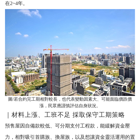
在2~4年。
圖/若合約完工期相對較長，也代表變動因素大、可能面臨價跌價
漲，民眾應謹慎評估自身狀況。
｜材料上漲、工班不足 採取保守工期策略
預售屋因自備款較低、可分期支付工程款，能緩解資金壓
力，相對吸引首購族、換屋族，以及想讓資金靈活運用的置