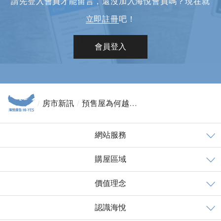
請先登入會員才能留言，還沒加入海悅會員嗎？現在就
立即註冊
吧！
會員登入
房市新訊
預售屋為何越蓋越久？建築師揭完工迷思
網站服務
購屋區域
價值理念
認識海悅