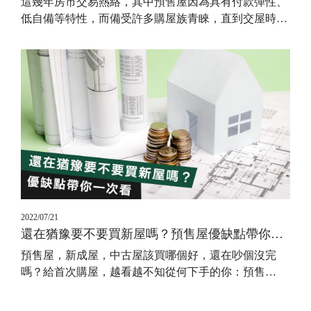
這幾年房市交易熱絡，其中預售屋因為具有付款彈性、
低自備等特性，而備受許多購屋族青睞，直到交屋時
…
2022/07/21
還在猶豫要不要買新屋嗎？預售屋優缺點帶你一次看，從這6大方向判斷！
預售屋，新成屋，中古屋該買哪個好，還在吵個沒完
嗎？給首次購屋，越看越不知從何下手的你：預售
…