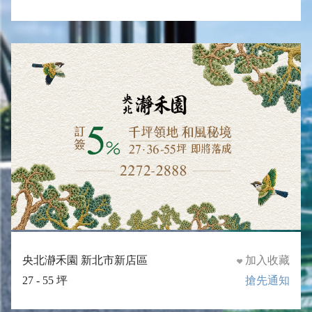
央北瀞禾園 新北市新店區
加入收藏
27 - 55 坪
搶先通知