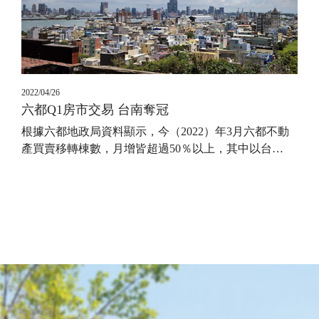
2022/04/26
六都Q1房市交易 台南奪冠
​​​​​​​根據六都地政局資料顯示，今（2022）年3月六都不動
產買賣移轉棟數，月增皆超過50％以上，其中以台
…