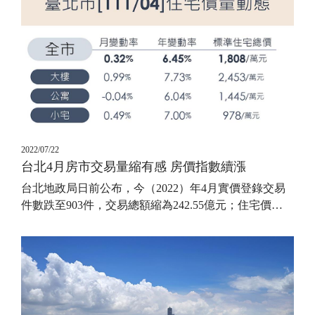
2022/07/22
台北4月房市交易量縮有感 房價指數續漲
台北地政局日前公布，今（2022）年4月實價登錄交易
件數跌至903件，交易總額縮為242.55億元；住宅價
…