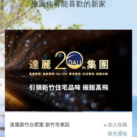
推薦你可能喜歡的新家
達麗新竹台肥案 新竹市東區
加入收藏
搶先通知