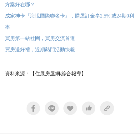
方案好在哪？
成家神卡『海悅國際聯名卡』，購屋訂金享2.5% 或24期0利
率
買房第一站社團，買房交流首選
買房送好禮，近期熱門活動快報
資料來源：【住展房屋網/綜合報導】