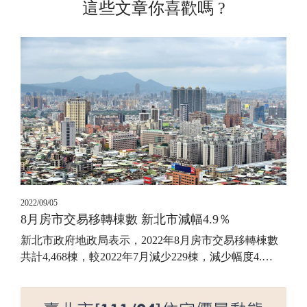
這些文章你喜歡嗎 ?
2022/09/05
8月房市交易移轉棟數 新北市減幅4.9％
新北市政府地政局表示，2022年8月房市交易移轉棟數
共計4,468棟，較2022年7月減少229棟，減少幅度4.
…