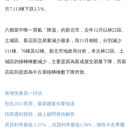
月7,113棟下跌2.5％。
六都當中唯一買氣「降溫」的新北市，去年12月以林口區、
土城區、新店區交易量減少最多，與11月相較，分別減少
111棟、76棟及62棟。新北市地政局分析，本次林口區、土
城區的移轉棟數減少，主要是因為新成屋交易量下降，而新
店區則是因為中古屋移轉棟數下降所致。
致海悅會員一封信
想在2021買房，最新建案你要知道
找房遇到貧頸，線上顧問替你解答
房貸利率最低 1.31% ，信貸利率最低1.58%，海悅卡友專屬