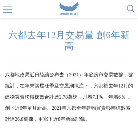
六都去年12月交易量 創6年新
高
六都地政局近日陸續公布去（2021）年底房市交易數據，據
統計，在年末購屋旺季及交屋潮挹注下，六都於去年12月的
建物買賣移轉棟數合計達2.78萬棟，月增7.1％，年增6％，
創下近6年單月新高。2021年六都全年建物買賣移轉棟數累
計達26.8萬棟，更寫下近8年新高記錄。