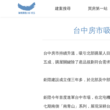
建案搜尋
買房第一站
台中房市吸
台中房市持續升溫，吸引北部購屋人
五成，購屋關鍵除了産品規劃符合需
鉅陞建設成立僅三年多，於北部及中部
鉅陞今年首度進軍台中市場，在北屯機
七期南側「南青山」系列，展現深耕