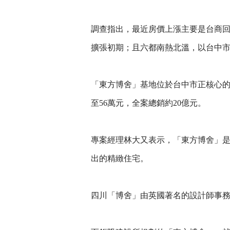
調查指出，最近房價上漲主要是台商
擴張初期；且六都南熱北溫，以台中
「東方博舍」基地位於台中市正核心的台
至56萬元，全案總銷約20億元。
專案經理林大又表示，「東方博舍」
出的精緻住宅。
四川「博舍」由英國著名的設計師事務所M