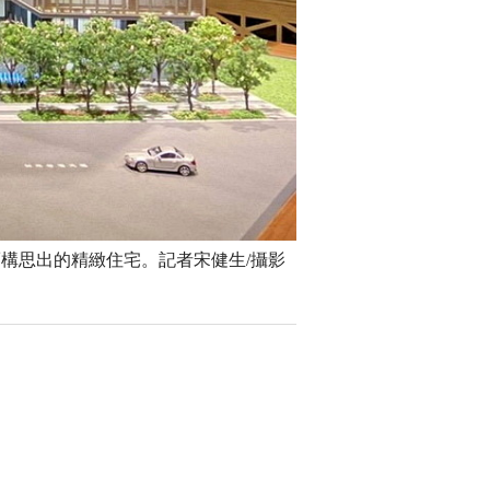
構思出的精緻住宅。記者宋健生/攝影