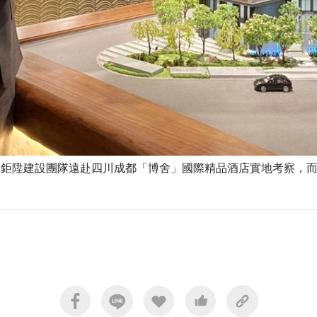
鉅陞建設團隊遠赴四川成都「博舍」國際精品酒店實地考察，而