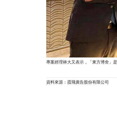
專案經理林大又表示，「東方博舍」是
資料來源：霞飛廣告股份有限公司