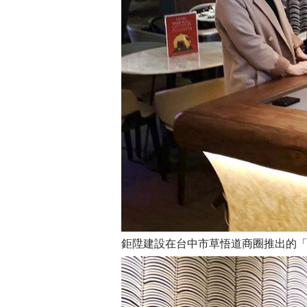
鉅陞建設在台中市草悟道商圈推出的「