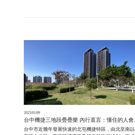
2025/01/09
台中機捷三
台中市近幾年發展快速的北屯機捷特區，由北至南以