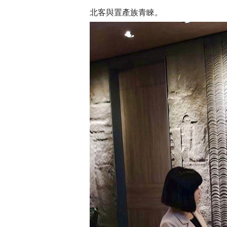
北客與置產族青睞。