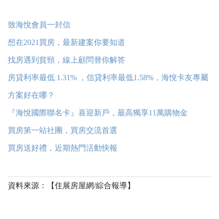
致海悅會員一封信
想在2021買房，最新建案你要知道
找房遇到貧頸，線上顧問替你解答
房貸利率最低 1.31% ，信貸利率最低1.58%，海悅卡友專屬
方案好在哪？
『海悅國際聯名卡』喜迎新戶，最高
獨享11萬購物金
買房第一站社團，買房交流首選
買房送好禮，近期熱門活動快報
資料來源：【住展房屋網/綜合報導】