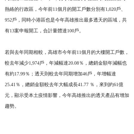
熱絡的行政區，今年前11個月的開工戶數分別有1,020戶、
952戶，同時小港區也是今年高雄推出最多透天的區域，共
有13案申報開工，合計量體達100戶。
若與去年同期相較，高雄市今年前11個月的大樓開工戶數，
較去年減少1,974戶，年減幅達20.08％，總銷金額年減幅也
有約17.99％；透天則較去年同期增加46戶，年增幅達
25.41％，總銷金額較去年大幅成長41.77 ％，來到約61億
元，顯示受本土疫情影響，今年高雄推出的透天產品有增加
趨勢。