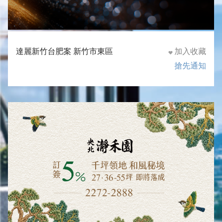
達麗新竹台肥案 新竹市東區
加入收藏
搶先通知