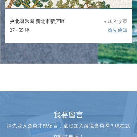
央北瀞禾園 新北市新店區
加入收藏
27 - 55 坪
搶先通知
我要留言
請先登入會員才能留言，還沒加入海悅會員嗎？現在就
立即註冊
吧！