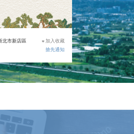
新北市新店區
加入收藏
搶先通知