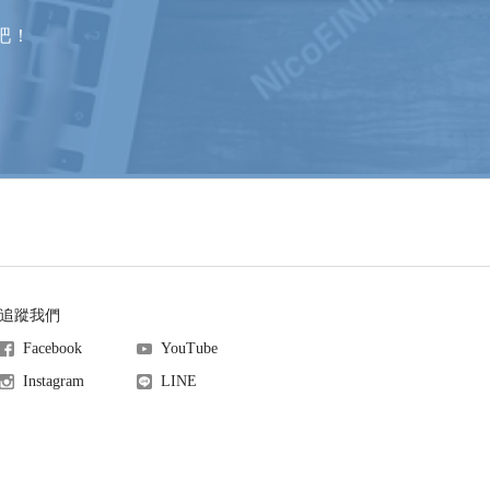
吧！
追蹤我們
Facebook
YouTube
Instagram
LINE