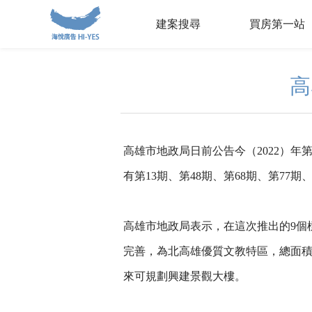
建案搜尋
買房第一站
高
高雄市地政局日前公告今（2022）年第
有第13期、第48期、第68期、第7
高雄市地政局表示，在這次推出的9個
完善，為北高雄優質文教特區，總面積約1
來可規劃興建景觀大樓。