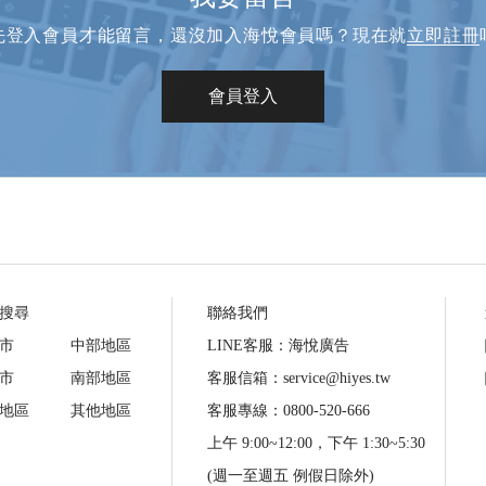
先登入會員才能留言，還沒加入海悅會員嗎？現在就
立即註冊
會員登入
搜尋
聯絡我們
市
中部地區
LINE客服：海悅廣告
市
南部地區
客服信箱：service@hiyes.tw
地區
其他地區
客服專線：0800-520-666
上午 9:00~12:00，下午 1:30~5:30
(週一至週五 例假日除外)