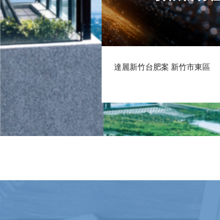
達麗新竹台肥案 新竹市東區