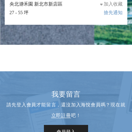
央北瀞禾園 新北市新店區
加入收藏
27 - 55 坪
搶先通知
我要留言
請先登入會員才能留言，還沒加入海悅會員嗎？現在就
立即註冊
吧！
會員登入