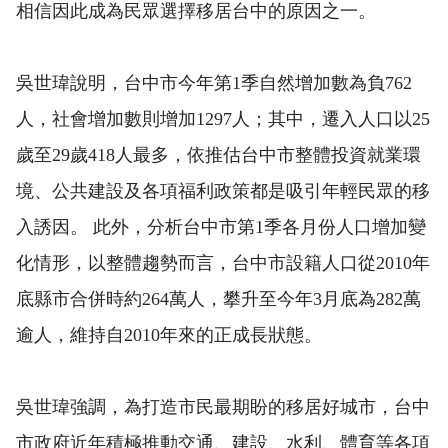
相信因此成為民眾選擇移居台中的原因之一。
吳世瑋說明，台中市今年第1季自然增加數為負762
人，社會增加數則增加1297人；其中，遷入人口以25
歲至29歲418人最多，依推估台中市整體投資就業環
境、公共建設及各項福利政策都是吸引年輕民眾的移
入誘因。 此外，分析台中市第1季各月份人口增加變
化情形，以整體趨勢而言，台中市設籍人口從2010年
底縣市合併時約264萬人，攀升至今年3月底為282萬
逾人，維持自2010年來的正成長狀態。
吳世瑋強調，為打造市民最期盼的移居好城市，台中
市政府近年積極推動交通、建設、水利、體育等各項