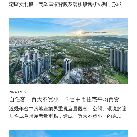
宅區文北段、商業區溝背段及碧柳段塊狀排列，形成
…
2024/12/18
自住客「買大不買小」？台中市住宅平均買賣面積變大了
近幾年台中房地產業界重視宜居觀念，空間、環境的適
居性成為購屋考量重點，造成「買大不買小」的原
…