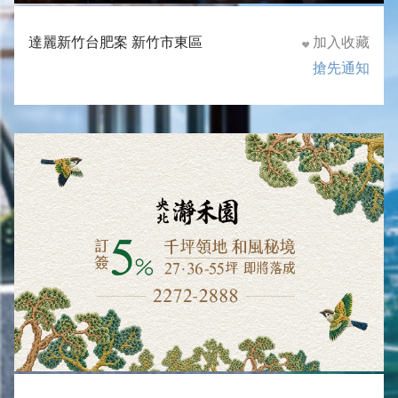
達麗新竹台肥案 新竹市東區
加入收藏
搶先通知