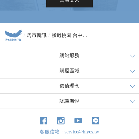
房市新訊
勝過桃園 台中列六都社會增加率榜首
網站服務
購屋區域
價值理念
認識海悅
客服信箱：service@hiyes.tw