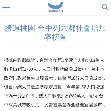
勝過桃園 台中列六都社會增加
率榜首
根據內政部統計，台灣今年第1季死亡人數比出生人
數多出1萬2709人，人口指數持續負成長中。台中市
政府民政局長吳世瑋表示，雖台灣居於人口負成長，
但台中總人口數逆勢穩定成長，今年第1季人口增加
率為千分之0.19，總人口數來到約282萬人，顯示台
中深具城市吸引力，另曾被票選為全國最宜居城市，