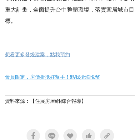
重大計畫，全面提升台中整體環境，落實宜居城市目
標。
想看更多發燒建案，點我預約
會員限定，房價折抵好幫手！點我搶海悅幣
資料來源：【住展房屋網/綜合報導】