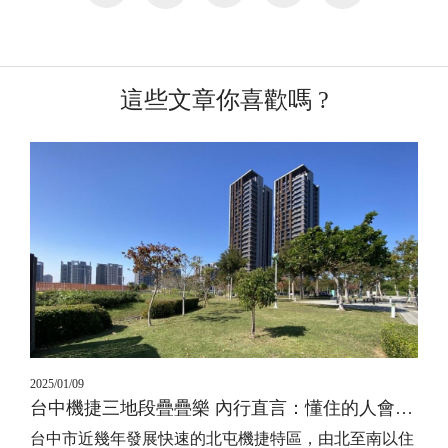
這些文章你喜歡嗎 ?
2025/01/09
台中機捷三地段疊疊樂 內行直言：懂住的人會買這一區
台中市近幾年發展快速的北屯機捷特區，由北至南以住