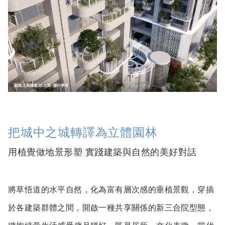
把城中之城轉譯為立體園林
用植覺做地景形塑 實踐建築與自然的美好對話
將草悟道的水平自然，化為富有層次感的垂植景觀，穿插
於各建築群體之間，開啟一種共享關係的新三合院型態，