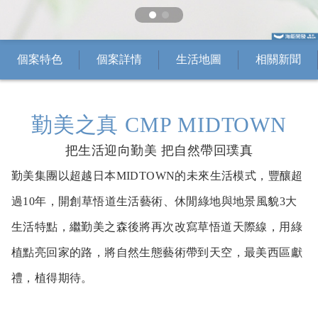
個案特色
個案詳情
生活地圖
相關新聞
勤美之真 CMP MIDTOWN
把生活迎向勤美 把自然帶回璞真
勤美集團以超越日本MIDTOWN的未來生活模式，豐釀超
過10年，開創草悟道生活藝術、休閒綠地與地景風貌3大
生活特點，繼勤美之森後將再次改寫草悟道天際線，用綠
植點亮回家的路，將自然生態藝術帶到天空，最美西區獻
禮，植得期待。