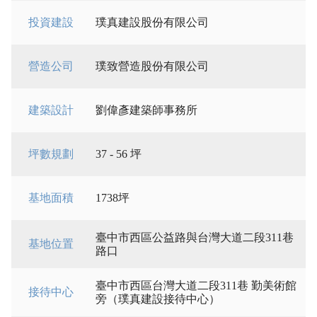
投資建設
璞真建設股份有限公司
營造公司
璞致營造股份有限公司
建築設計
劉偉彥建築師事務所
坪數規劃
37 - 56 坪
基地面積
1738坪
臺中市西區公益路與台灣大道二段311巷
基地位置
路口
臺中市西區台灣大道二段311巷 勤美術館
接待中心
旁（璞真建設接待中心）