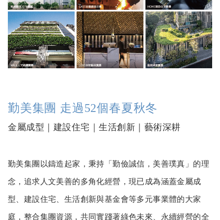
勤美集團 走過52個春夏秋冬
金屬成型｜建設住宅｜生活創新｜藝術深耕
勤美集團以鑄造起家，秉持「勤儉誠信，美善璞真」的理
念，追求人文美善的多角化經營，現已成為涵蓋金屬成
型、建設住宅、生活創新與基金會等多元事業體的大家
庭，整合集團資源，共同實踐著綠色未來、永續經營的全