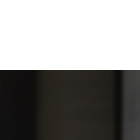
佳元當代美術館 臺北市中山區
加入收藏
搶先通知
25 - 52 坪