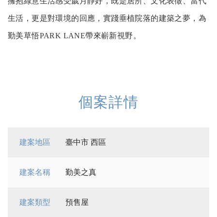
擁抱綠意生活感受歲月靜好，既是居所、文化表徵、當代
生活，更是對環境的回應，實踐垂植院落的建築之夢，為
勤美草悟PARK LANE帶來嶄新視野。
個案詳情
建案地區
臺中市 西區
建案名稱
勤美之真
建案類型
預售屋