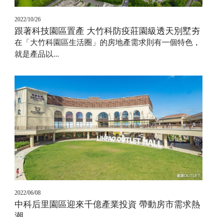
2022/10/26
跟著科技園區置產 大竹科防疫莊園級透天別墅夯
在「大竹科園區生活圈」的房地產需求則有一個特色，
就是產品以...
2022/06/08
中科后里園區迎來千億產業投資 帶動房市需求熱
潮