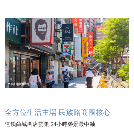
全方位生活主場 民族路商圈核心
連鎖商城名店雲集 24小時榮景最中軸