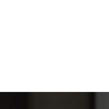
佳元當代美術館 臺北市中山區
加入收藏
搶先通知
25 - 52 坪