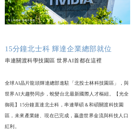
15分鐘北士科 輝達企業總部就位
串連關渡科學技園區 世界AI首都在這裡
全球AI晶片龍頭輝達總部進駐「北投士林科技園區」，與
世界AI大趨勢同步，蛻變台北最新國際人才樞紐。【光全
御苑】15分鐘直達北士科，串連華碩＆和碩關渡科技園
區，未來產業鏈、現在已完成，贏盡世界金流與科技人口