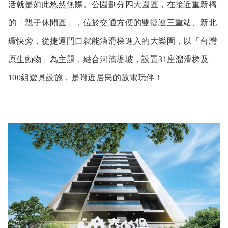
活就是如此悠然無際。公園劃分四大園區，在接近重新橋
的「親子休閒區」，位於交通方便的雙捷運三重站、新北
環快旁，從捷運門口就能溜滑梯進入的大樂園，以「台灣
原生動物」為主題，結合河濱堤坡，設置31座溜滑梯及