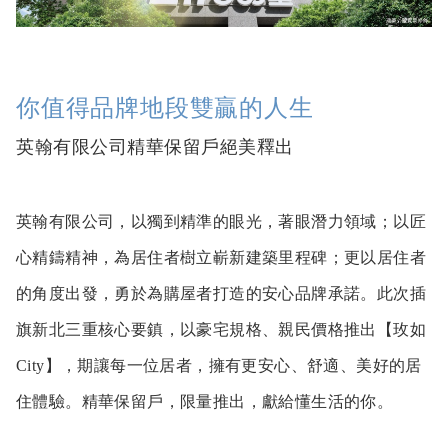
你值得品牌地段雙贏的人生
英翰有限公司精華保留戶絕美釋出
英翰有限公司，以獨到精準的眼光，著眼潛力領域；以匠
心精鑄精神，為居住者樹立嶄新建築里程碑；更以居住者
的角度出發，勇於為購屋者打造的安心品牌承諾。此次插
旗新北三重核心要鎮，以豪宅規格、親民價格推出【玫如
City】，期讓每一位居者，擁有更安心、舒適、美好的居