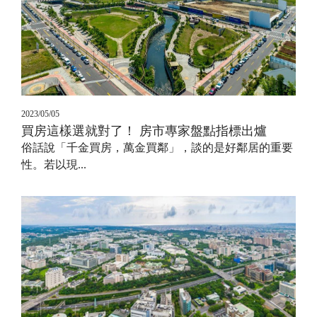
2023/05/05
買房這樣選就對了！ 房市專家盤點指標出爐
俗話說「千金買房，萬金買鄰」，談的是好鄰居的重要
性。若以現...