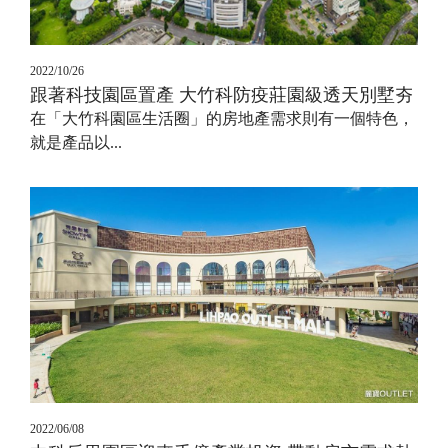
2022/10/26
跟著科技園區置產 大竹科防疫莊園級透天別墅夯
在「大竹科園區生活圈」的房地產需求則有一個特色，
就是產品以...
2022/06/08