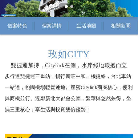
個案特色
個案詳情
生活地圖
相關新聞
玫如CITY
雙捷運加持，Citylink在側，水岸綠地環抱而立
步行達雙捷運三重站，暢行新莊中和、機捷線，台北車站
一站達，桃園機場輕鬆連通。座落Citylink商圈核心，便利
與商機並行。近鄰新北大都會公園，繁華與悠然兼得，坐
擁三重核心，享生活與投資雙倍優勢！