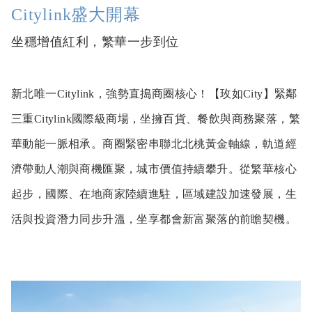
Citylink盛大開幕
坐穩增值紅利，繁華一步到位
新北唯一Citylink，強勢直搗商圈核心！【玫如City】緊鄰
三重Citylink國際級商場，坐擁百貨、餐飲與商務聚落，繁
華動能一脈相承。商圈緊密串聯北北桃黃金軸線，軌道經
濟帶動人潮與商機匯聚，城市價值持續攀升。從繁華核心
起步，國際、在地商家陸續進駐，區域建設加速發展，生