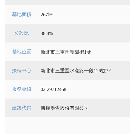
基地面積
267坪
公設比
38.4%
基地位置
新北市三重區朝陽街1號
接待中心
新北市三重區水漾路一段126號7F
服務專線
02-29712468
建築代銷
海樺廣告股份有限公司