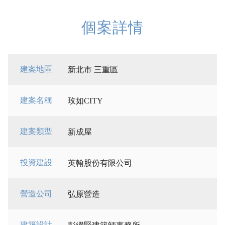
個案詳情
建案地區
新北市 三重區
建案名稱
玫如CITY
建案類型
新成屋
投資建設
英翰股份有限公司
營造公司
弘原營造
建築設計