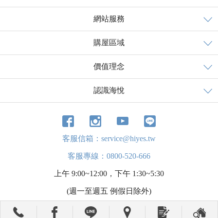
網站服務
購屋區域
價值理念
認識海悅
客服信箱：service@hiyes.tw
客服專線：0800-520-666
上午 9:00~12:00，下午 1:30~5:30
(週一至週五 例假日除外)
海悅廣告股份有限公司 版權所有 © HI-YES CORP.｜ 電話：(02)8712-8888 ｜ 地