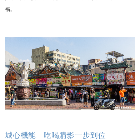
城心機能 吃喝購影一步到位