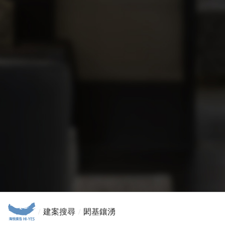
服務條款
隱私權聲明
建案搜尋
閎基鑲湧