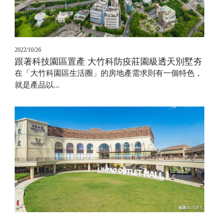
2022/10/26
跟著科技園區置產 大竹科防疫莊園級透天別墅夯
在「大竹科園區生活圈」的房地產需求則有一個特色，
就是產品以...