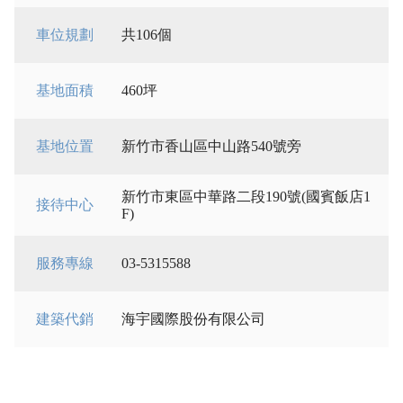
車位規劃
共106個
基地面積
460坪
基地位置
新竹市香山區中山路540號旁
新竹市東區中華路二段190號(國賓飯店1
接待中心
F)
服務專線
03-5315588
建築代銷
海宇國際股份有限公司