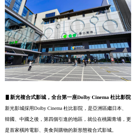
▋新光複合式影城，全台第一座Dolby Cinema 杜比影院
新光影城採用Dolby Cinema 杜比影院，是亞洲區繼日本、
韓國、中國之後，第四個引進的地區，就位在桃園青埔，更
是首家橫跨電影、美食與購物的新形態複合式影城。