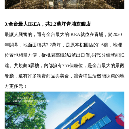
3.全台最大IKEA，共2.2萬坪青埔旗艦店
最讓人興奮的，還有全台最大的IKEA就位在青埔，於2020
年開幕，地面面積共2.2萬坪，是原本桃園店的1.6倍，地理
位置也相當方便，從桃園高鐵站2號出口僅步行5分鐘就能抵
達。共規劃6層樓，內部擁有755個座位，是全台最大的景觀
餐廳，還有許多獨賣商品與美食，讓青埔生活機能採買的地
方更多元！