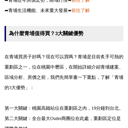
➦青埔歷年房價走勢，區域行情➠
前往了解
➦青埔生活機能、未來重大發展➠
前往了解
為什麼青埔值得買？3大關鍵優勢
在青埔買房子好嗎？現在可以買嗎？青埔是目前炙手可熱的
重劃區之一，位在桃園中壢區，
在開始詳細介紹青埔建案、
區域分析、房價之前，我們先簡單畫一下重點，了解「青埔
的3大優勢」：
第一大關鍵：桃園高鐵站位在重劃區之內，19分鐘到台北。
第二大關鍵：全台最大Outlet商圈位在此處，重劃區定位是