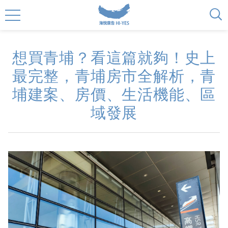
想買青埔？看這篇就夠！史上
最完整，青埔房市全解析，青
埔建案、房價、生活機能、區
域發展