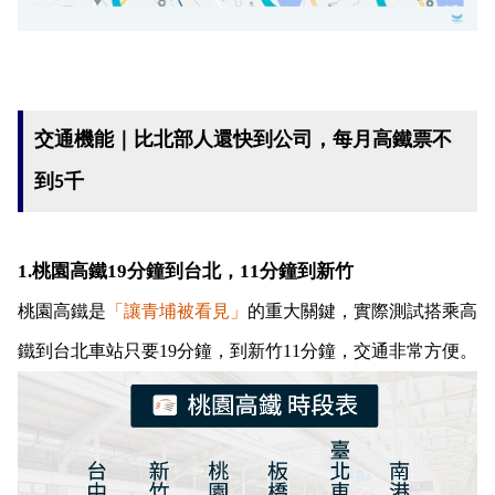
交通機能｜比北部人還快到公司，每月高鐵票不
到5千
1.桃園高鐵19分鐘到台北，11分鐘到新竹
桃園高鐵是
「讓青埔被看見」
的重大關鍵，實際測試搭乘高
鐵到台北車站只要19分鐘，到新竹11分鐘，交通非常方便。