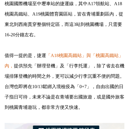
桃園國際機場至中壢車站的捷運線，其中A17領航站、A18
桃園高鐵站、A19桃園體育園區站，皆在青埔重劃區內，從
東北到西南貫穿整個特定區，而這3站到桃園機場，只需要
16-20分鐘左右。
值得一提的是，捷運
「A18桃園高鐵站」與「桃園高鐵站」
內，
提供預先「辦理登機」及「行李托運」，除了省去在機
場排隊登機的時間之外，更可以減少行李沉重不便的問題。
台灣也即將在10/13鬆綁入境檢疫為「0+7」，自由出國的日
子指日可待，未來不論是在青埔要出國旅遊，或是國外旅客
到桃園青埔遊玩，都非常方便又快速。