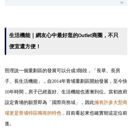
!
生活機能｜網友心中最好逛的Outlet商圈，不只
便宜還方便！
照理說一個重劃區的發展可以分成3階段，「長草、長房
子、長生活機能」，自2014年青埔重劃區開始發展，至今快
10年時間，房子已經蓋好、生活機能也逐漸到位。當初政府
設定青埔的願景即為
「國際商務城」，
因此
擁有許多大型商
場更是青埔特區獨有的特色，
目前看起來也確實朝這定位前
進。