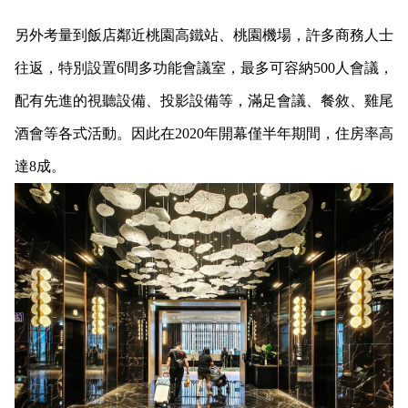
另外考量到飯店鄰近桃園高鐵站、桃園機場，許多商務人士
往返，特別設置6間多功能會議室，最多可容納500人會議，
配有先進的視聽設備、投影設備等，滿足會議、餐敘、雞尾
酒會等各式活動。因此在2020年開幕僅半年期間，住房率高
達8成。