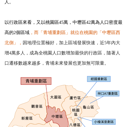
人。
以行政區來看，又以桃園區45萬，中壢區42萬為人口密度最
高的2個區域
，而「青埔重劃區」就位在桃園的「中壢區西
北側」，
因地理位置極好，加上區域發展快速，近5年內大
增4萬多人，成為全桃園人口數增加最快的行政區，隨著人
口遷移數越來越多，青埔未來發展也更加無可限量。