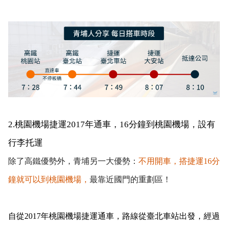
2.桃園機場捷運2017年通車，16分鐘到桃園機場，設有
行李托運
除了高鐵優勢外，青埔另一大優勢：
不用開車，搭捷運16分
鐘就可以到桃園機場，
最靠近國門的重劃區！
自從2017年桃園機場捷運通車，路線從臺北車站出發，經過