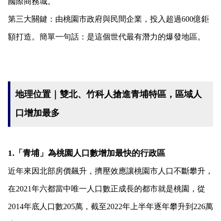
國際商務城。
第三大關鍵：由桃園市政府與民間企業，投入超過600億鉅
額打造。簡單一句話：是這個世代最有潛力的爆發地區。
地理位置｜雙北、竹科人搶進青埔特區，區域人
口增加最多
1.「青埔」為桃園人口數增加最快的行政區
近年來因北部房價飆升，擠壓效應讓桃園市人口不斷攀升，
在2021年六都當中唯一人口數正成長的都市就是桃園，從
2014年底人口數205萬，截至2022年上半年逐年攀升到226萬