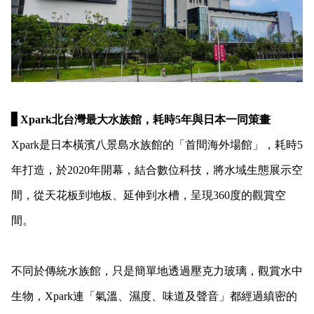
▋
Xpark北台灣最大水族館，耗時5年與日本一同策畫
Xpark
是日本橫濱八景島水族館的「首間海外場館」，耗時5
年打造，於2020年開幕，結合數位科技，將水域生態展示空
間，從天花板到地板、延伸到水槽，呈現360度的觀賞空
間。
不同於傳統水族館，只是簡單地透過壓克力玻璃，觀賞水中
生物，Xpark連「氣溫、濕度、味道及聲音」都經過縝密的