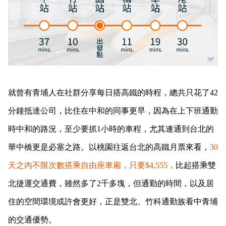
就曾有青埔人在社群分享每日搭高鐵的時程，總共只花了42
分鐘抵達公司，比住在中和的同事更早，因為在上下班通勤
時中和的路況，至少要抓1小時的車程，尤其連通到台北的
華中橋更是必塞之路。以桃園往返台北的高鐵月票來看，
30
天之內不限次數搭乘自由座車廂，只要$4,555，
比起搭乘雙
北捷運交通費，雖然多了2千多塊，但通勤的時間，以及居
住的空間環境或許會更好，正是雙北、竹科通勤族看中青埔
的交通優勢。