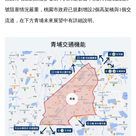
號阻塞情況嚴重，桃園市政府已規劃增設2個高架橋與1個交
流道，在下方青埔未來展望中有詳細說明。