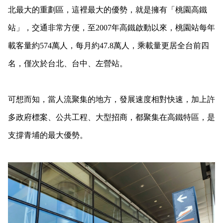
北最大的重劃區，這裡最大的優勢，就是擁有「桃園高鐵
站」，交通非常方便，至2007年高鐵啟動以來，桃園站每年
載客量約574萬人，每月約47.8
萬人，乘載量更居全台前四
名，僅次於台北、台中、左營站。
可想而知，當人流聚集的地方，發展速度相對快速，加上許
多政府標案、公共工程、大型招商，都聚集在高鐵特區，是
支撐青埔的最大優勢。