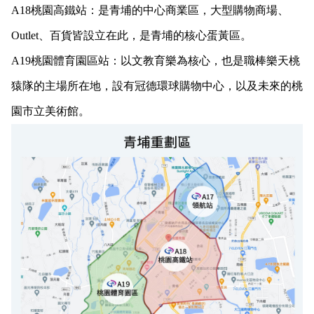
A18
桃園高鐵站：
是青埔的中心商業區，大型購物商場、
Outlet、百貨皆設立在此，是青埔的核心蛋黃區。
A19
桃園體育園區站：
以文教育樂為核心，也是職棒樂天桃
猿隊
的主場所在地，設有冠德環球購物中心，以及未來的桃
園市立美術館。