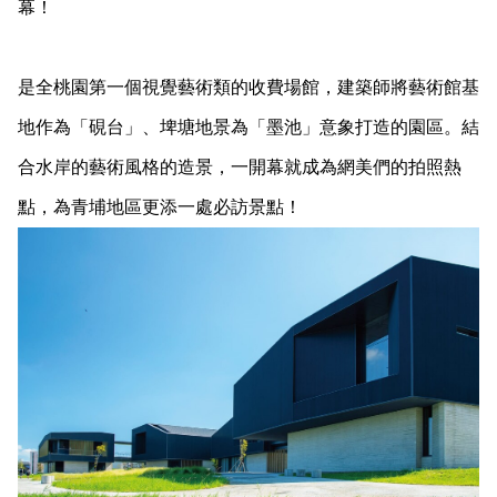
幕！
是全桃園第一個視覺藝術類的收費場館，建築師將藝術館基
地作為「硯台」、埤塘地景為「墨池」意象打造的園區。結
合水岸的藝術風格的造景，一開幕就成為網美們的拍照熱
點，為青埔地區更添一處必訪景點！