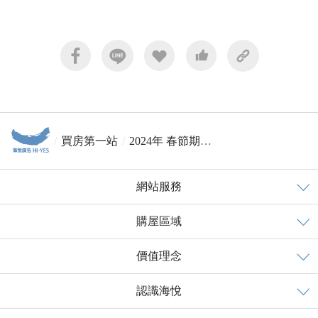
買房第一站
2024年 春節期間-營業時間公告
網站服務
購屋區域
價值理念
認識海悅