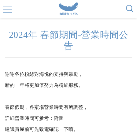
2024年 春節期間-營業時間公
告
謝謝各位粉絲對海悅的支持與鼓勵，
新的一年將更加倍努力為粉絲服務。
春節假期，各案場營業時間有所調整，
詳細營業時間可參考：附圖
建議賞屋前可先致電確認一下唷。